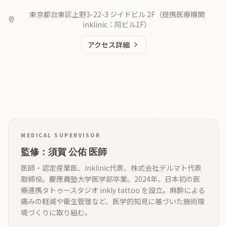
東京都台東区上野3-22-3 ジイドビル 2F（提携医療機関
inklinic：同ビル1F）
アクセス詳細
MEDICAL SUPERVISOR
監修：須賀 公佑 医師
医師・認定産業医、inklinic代表、株式会社デルマト代表
取締役。慶應義塾大学医学部卒業。2024年、日本初の医
療連携タトゥースタジオ inkly tattoo を設立。麻酔による
痛みの軽減や衛生管理など、医学的知見に基づいた施術環
境づくりに取り組む。