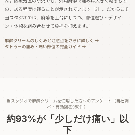
ん。医療処置の研究でも、外用麻酔で痛みは大きく減るもの
の、ある程度は残ることが示されています［3］。だからこそ
当スタジオでは、麻酔を土台にしつつ、部位選び・デザイ
ン・休憩を組み合わせて負担を抑えます。
麻酔クリームのしくみと注意点をさらに詳しく
→
タトゥーの痛み・痛い部位の完全ガイド
→
当スタジオで麻酔クリームを使用した方へのアンケート（自社調
べ・有効回答988件）
約93%が「少しだけ痛い」以
下