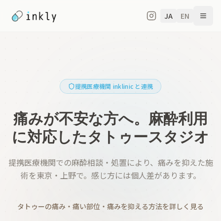
JA
EN
提携医療機関 inklinic と連携
痛みが不安な方へ。
麻酔利用
に対応したタトゥースタジオ
提携医療機関での麻酔相談・処置により、痛みを抑えた施
術を東京・上野で。感じ方には個人差があります。
タトゥーの痛み・痛い部位・痛みを抑える方法を詳しく見る