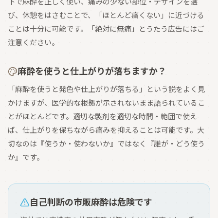
下で麻酔を正しく使い、痛みの少ない部位・デザインを選
び、休憩をはさむことで、「ほとんど痛くない」に近づける
ことは十分に可能です。「絶対に無痛」とうたう広告にはご
注意ください。
麻酔を使うと仕上がりが落ちますか？
「麻酔を使うと発色や仕上がりが落ちる」という説をよく見
かけますが、医学的な根拠が示されないまま語られているこ
とがほとんどです。適切な製剤を適切な時間・範囲で使え
ば、仕上がりを保ちながら痛みを抑えることは可能です。大
切なのは『使うか・使わないか』ではなく『誰が・どう使う
か』です。
自己判断の市販麻酔は危険です