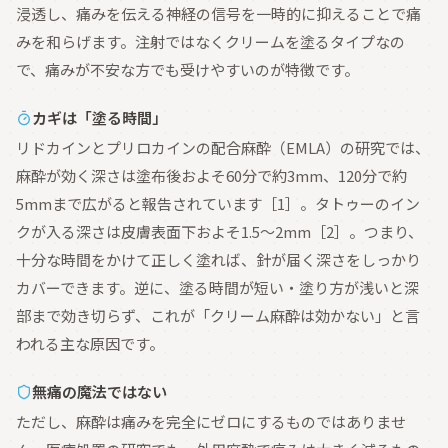
浸透し、痛みを伝える神経の信号を一時的に抑えることで痛
みを和らげます。注射ではなくクリームを塗るタイプなの
で、痛みが不安な方でも受けやすいのが特徴です。
カギは「塗る時間」
リドカインとプリロカインの配合麻酔（EMLA）の研究では、
麻酔が効く深さは塗布後およそ60分で約3mm、120分で約
5mmまで広がると報告されています［1］。タトゥーのイン
クが入る深さは皮膚表面下およそ1.5〜2mm［2］。つまり、
十分な時間をかけて正しく塗れば、針が届く深さをしっかり
カバーできます。逆に、塗る時間が短い・塗り方が浅いと深
部まで効き切らず、これが「クリーム麻酔は効かない」と言
われる主な原因です。
無痛の魔法ではない
ただし、麻酔は痛みを完全にゼロにするものではありませ