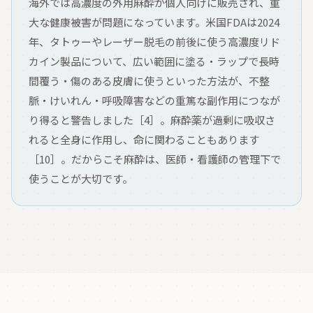
海外では高濃度の外用麻酔が個人向けに販売され、重
大な健康被害が問題になっています。米国FDAは2024
年、タトゥーやレーザー脱毛の前後に使う高濃度リド
カイン製品について、広い範囲に塗る・ラップで長時
間覆う・傷のある皮膚に使うといった方法が、不整
脈・けいれん・呼吸障害などの重篤な副作用につなが
り得ると警告しました［4］。麻酔薬が過剰に吸収さ
れると全身に作用し、命に関わることもあります
［10］。だからこそ麻酔は、医師・看護師の管理下で
使うことが大切です。